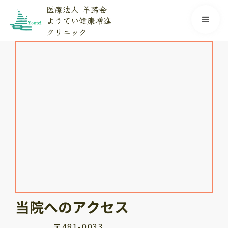
医療法人 羊蹄会
ようてい健康増進
クリニック
当院へのアクセス
〒481-0033