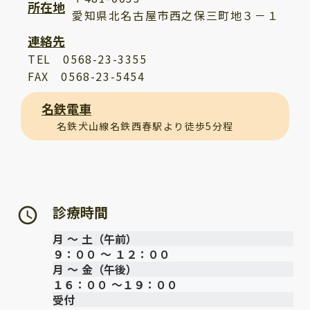
所在地
愛知県北名古屋市西之保三町地３－１
連絡先
TEL 0568-23-3355
FAX 0568-23-5454
名鉄電車
名鉄犬山線名鉄西春駅より徒歩5分程
診療時間
access_time
月 ～ 土（午前）
９：００ ～ １２：００
月 ～ 金（午後）
１６：００ ～１９：００
受付